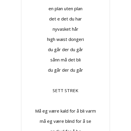
en plan uten plan
det e det du har
nyvasket hår
high waist dongeri
du går der du går
sånn må det bli
du går der du går
SETT STREK
Må eg være kald for å bli varm
må eg være blind for å se