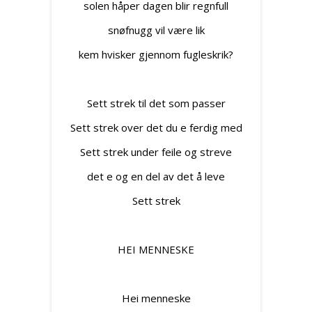
solen håper dagen blir regnfull
snøfnugg vil være lik
kem hvisker gjennom fugleskrik?
Sett strek til det som passer
Sett strek over det du e ferdig med
Sett strek under feile og streve
det e og en del av det å leve
Sett strek
HEI MENNESKE
Hei menneske