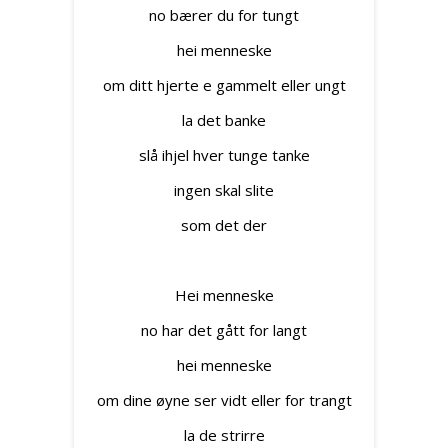
no bærer du for tungt
hei menneske
om ditt hjerte e gammelt eller ungt
la det banke
slå ihjel hver tunge tanke
ingen skal slite
som det der
Hei menneske
no har det gått for langt
hei menneske
om dine øyne ser vidt eller for trangt
la de strirre