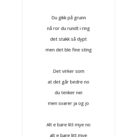
Du gikk på grunn
nå ror du rundt i ring
det stakk så dypt
men det ble fine sting
Det virker som
at det går bedre no
du tenker nei
men svarer ja og jo
Alt e bare litt mye no
alt e bare litt mye