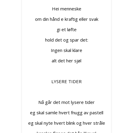
Hei menneske
om din hånd e kraftig eller svak
gi et løfte
hold det og spar det:
Ingen skal klare
alt det her sjøl
LYSERE TIDER
Nå går det mot lysere tider
eg skal samle hvert fnugg av pastell
eg skal nyte hvert blink og hver stråle