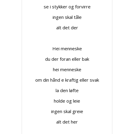
se i stykker og forvirre
ingen skal tåle
alt det der
Hei menneske
du der foran eller bak
hei menneske
om din hånd e kraftig eller svak
la den løfte
holde og leie
ingen skal greie
alt det her