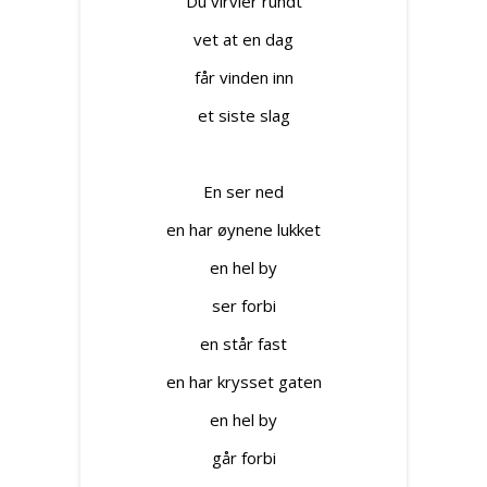
Du virvler rundt
vet at en dag
får vinden inn
et siste slag
En ser ned
en har øynene lukket
en hel by
ser forbi
en står fast
en har krysset gaten
en hel by
går forbi