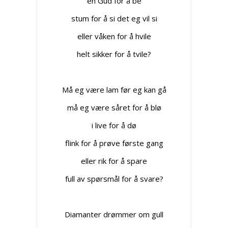
en Gud for å be
stum for å si det eg vil si
eller våken for å hvile
helt sikker for å tvile?
Må eg være lam før eg kan gå
må eg være såret for å blø
i live for å dø
flink for å prøve første gang
eller rik for å spare
full av spørsmål for å svare?
Diamanter drømmer om gull