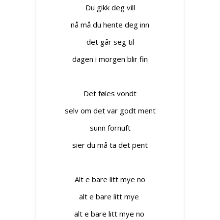
Du gikk deg vill
nå må du hente deg inn
det går seg til
dagen i morgen blir fin
Det føles vondt
selv om det var godt ment
sunn fornuft
sier du må ta det pent
Alt e bare litt mye no
alt e bare litt mye
alt e bare litt mye no