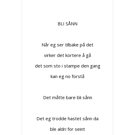
BLI SÅNN
Når eg ser tilbake på det
virker det kortere å gå
det som sto i stampe den gang
kan eg no forstå
Det måtte bare bli sånn
Det eg trodde hastet sånn da
ble aldri for seint