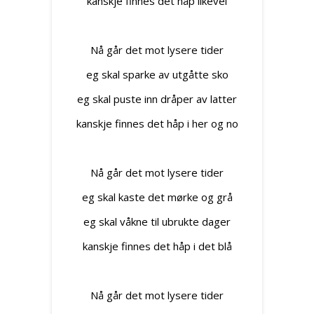
kanskje finnes det håp likevel
Nå går det mot lysere tider
eg skal sparke av utgåtte sko
eg skal puste inn dråper av latter
kanskje finnes det håp i her og no
Nå går det mot lysere tider
eg skal kaste det mørke og grå
eg skal våkne til ubrukte dager
kanskje finnes det håp i det blå
Nå går det mot lysere tider