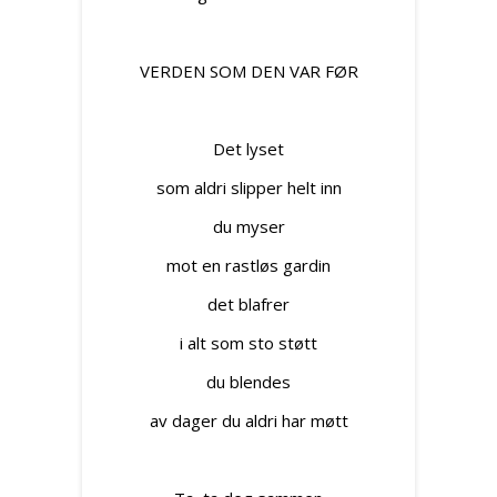
VERDEN SOM DEN VAR FØR
Det lyset
som aldri slipper helt inn
du myser
mot en rastløs gardin
det blafrer
i alt som sto støtt
du blendes
av dager du aldri har møtt