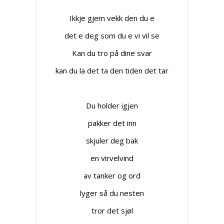
Ikkje gjem vekk den du e
det e deg som du e vi vil se
Kan du tro på dine svar
kan du la det ta den tiden det tar
Du holder igjen
pakker det inn
skjuler deg bak
en virvelvind
av tanker og ord
lyger så du nesten
tror det sjøl