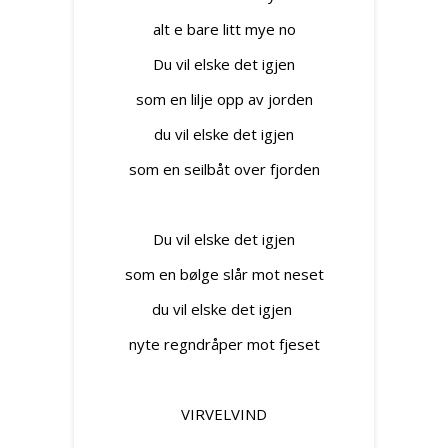
alt e bare litt mye no
Du vil elske det igjen
som en lilje opp av jorden
du vil elske det igjen
som en seilbåt over fjorden
Du vil elske det igjen
som en bølge slår mot neset
du vil elske det igjen
nyte regndråper mot fjeset
VIRVELVIND