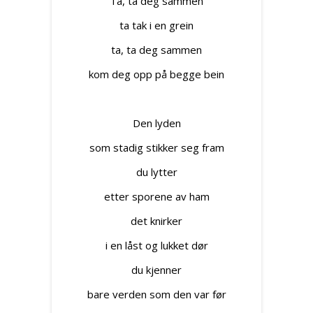
Ta, ta deg sammen
ta tak i en grein
ta, ta deg sammen
kom deg opp på begge bein
Den lyden
som stadig stikker seg fram
du lytter
etter sporene av ham
det knirker
i en låst og lukket dør
du kjenner
bare verden som den var før