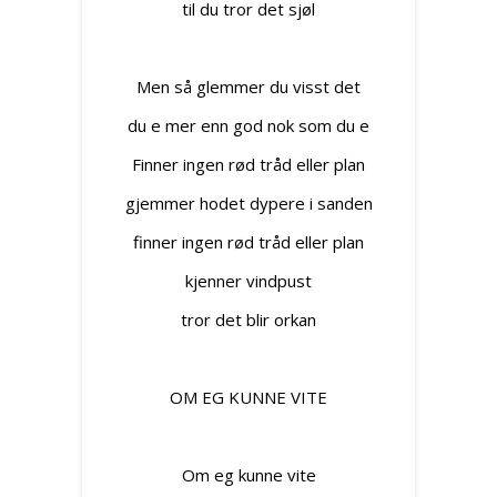
til du tror det sjøl
Men så glemmer du visst det
du e mer enn god nok som du e
Finner ingen rød tråd eller plan
gjemmer hodet dypere i sanden
finner ingen rød tråd eller plan
kjenner vindpust
tror det blir orkan
OM EG KUNNE VITE
Om eg kunne vite