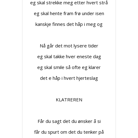
eg skal strekke meg etter hvert strå
eg skal hente fram frø under isen
kanskje finnes det håp i meg og
Nå går det mot lysere tider
eg skal takke hver eneste dag
eg skal smile så ofte eg klarer
det e håp i hvert hjerteslag
KLATREREN
Får du sagt det du ønsker å si
får du spurt om det du tenker på