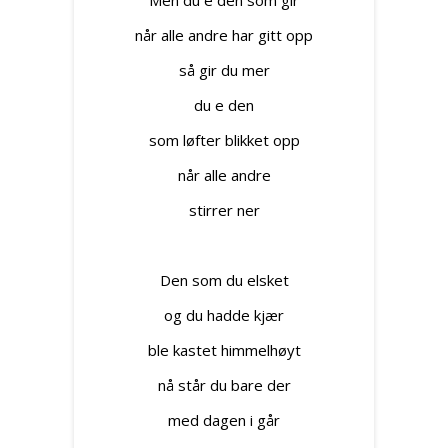
Men du e den som gir
når alle andre har gitt opp
så gir du mer
du e den
som løfter blikket opp
når alle andre
stirrer ner
Den som du elsket
og du hadde kjær
ble kastet himmelhøyt
nå står du bare der
med dagen i går