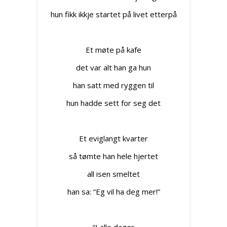
hun fikk ikkje startet på livet etterpå
Et møte på kafe
det var alt han ga hun
han satt med ryggen til
hun hadde sett for seg det
Et eviglangt kvarter
så tømte han hele hjertet
all isen smeltet
han sa: “Eg vil ha deg mer!”