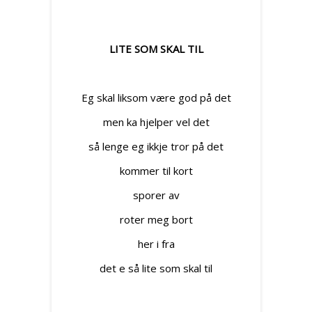
LITE SOM SKAL TIL
E
g skal liksom være god på det
men ka hjelper vel det
så lenge eg ikkje tror på det
kommer til kort
sporer av
roter meg bort
her i fra
det e så lite som skal til