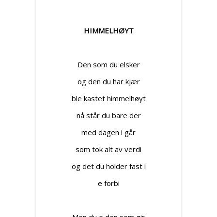
HIMMELHØYT
Den som du elsker
og den du har kjær
ble kastet himmelhøyt
nå står du bare der
med dagen i går
som tok alt av verdi
og det du holder fast i
e forbi