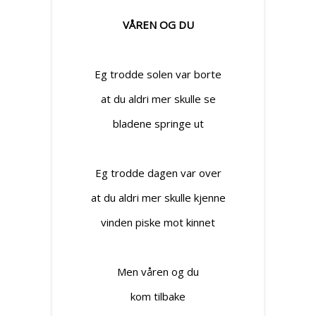
VÅREN OG DU
Eg trodde solen var borte
at du aldri mer skulle se
bladene springe ut
Eg trodde dagen var over
at du aldri mer skulle kjenne
vinden piske mot kinnet
Men våren og du
kom tilbake