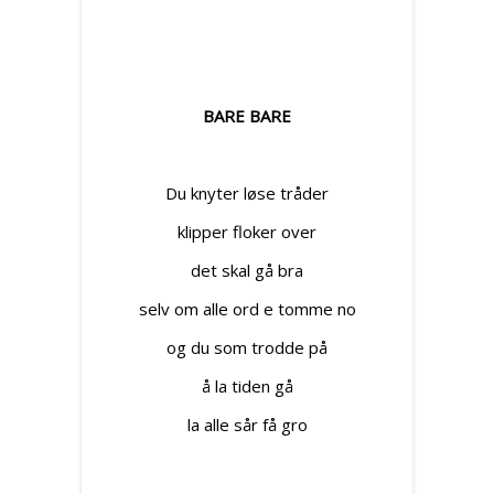
BARE BARE
Du knyter løse tråder
klipper floker over
det skal gå bra
selv om alle ord e tomme no
og du som trodde på
å la tiden gå
la alle sår få gro