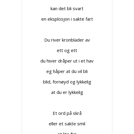
kan det bli svart
en eksplosjon i sakte fart
Du river kronblader av
ett og ett
du hiver dråper ut i et hav
eg håper at du vil bli
blid, fornøyd og lykkelig
at du er lykkelig
Et ord på skrå
eller et sakte smil