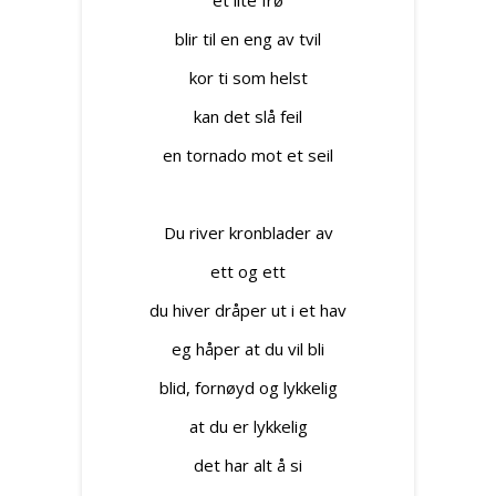
et lite frø
blir til en eng av tvil
kor ti som helst
kan det slå feil
en tornado mot et seil
Du river kronblader av
ett og ett
du hiver dråper ut i et hav
eg håper at du vil bli
blid, fornøyd og lykkelig
at du er lykkelig
det har alt å si