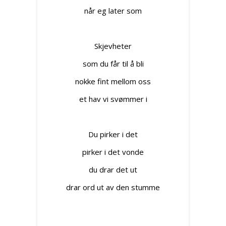
når eg later som
Skjevheter
som du får til å bli
nokke fint mellom oss
et hav vi svømmer i
Du pirker i det
pirker i det vonde
du drar det ut
drar ord ut av den stumme