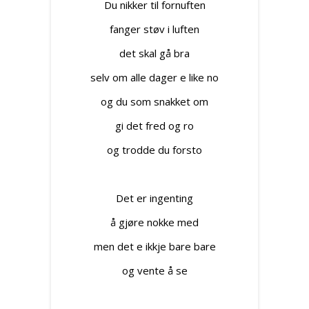
Du nikker til fornuften
fanger støv i luften
det skal gå bra
selv om alle dager e like no
og du som snakket om
gi det fred og ro
og trodde du forsto
Det er ingenting
å gjøre nokke med
men det e ikkje bare bare
og vente å se