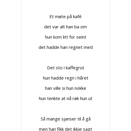
Et møte på kafé
det var alt han ba om
hun kom litt for seint
det hadde han regnet med
Det sto i kaffegrut
hun hadde regn i håret
han ville si hun nokke
hun tenkte at nå røk hun ut
Så mange sjanser til å gå
men han fikk det ikkje sagt