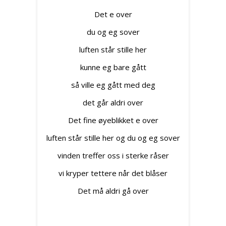
Det e over
du og eg sover
luften står stille her
kunne eg bare gått
så ville eg gått med deg
det går aldri over
Det fine øyeblikket e over
luften står stille her og du og eg sover
vinden treffer oss i sterke råser
vi kryper tettere når det blåser
Det må aldri gå over