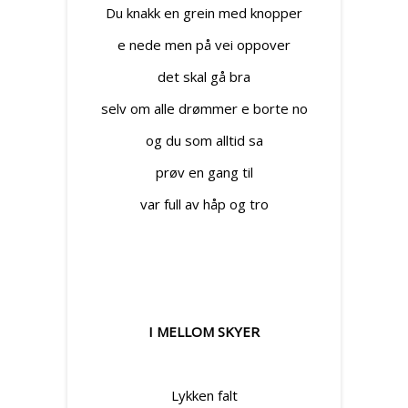
Du knakk en grein med knopper
e nede men på vei oppover
det skal gå bra
selv om alle drømmer e borte no
og du som alltid sa
prøv en gang til
var full av håp og tro
I MELLOM SKYER
Lykken falt