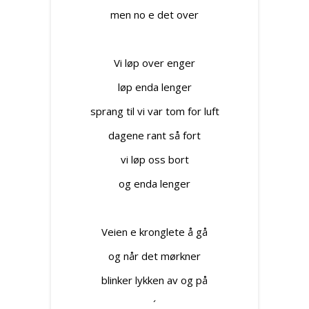
men no e det over
Vi løp over enger
løp enda lenger
sprang til vi var tom for luft
dagene rant så fort
vi løp oss bort
og enda lenger
Veien e kronglete å gå
og når det mørkner
blinker lykken av og på
´