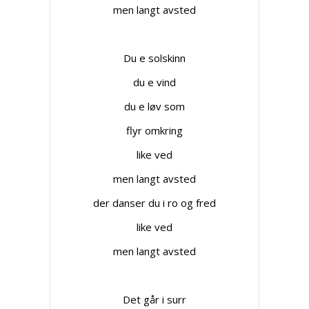
men langt avsted
Du e solskinn
du e vind
du e løv som
flyr omkring
like ved
men langt avsted
der danser du i ro og fred
like ved
men langt avsted
Det går i surr