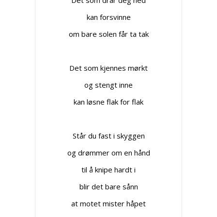
Det som drar deg ned
kan forsvinne
om bare solen får ta tak
Det som kjennes mørkt
og stengt inne
kan løsne flak for flak
Står du fast i skyggen
og drømmer om en hånd
til å knipe hardt i
blir det bare sånn
at motet mister håpet