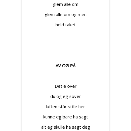
glem alle om
glem alle om og men
hold taket
AV OG PÅ
Det e over
du og eg sover
luften står stille her
kunne eg bare ha sagt
alt eg skulle ha sagt deg