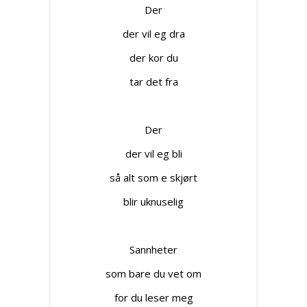
Der
der vil eg dra
der kor du
tar det fra
Der
der vil eg bli
så alt som e skjørt
blir uknuselig
Sannheter
som bare du vet om
for du leser meg