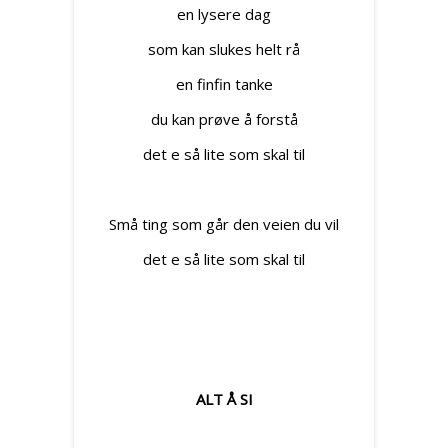
en lysere dag
som kan slukes helt rå
en finfin tanke
du kan prøve å forstå
det e så lite som skal til
Små ting som går den veien du vil
det e så lite som skal til
ALT Å SI