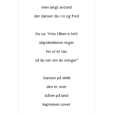
men langt avsted
der danser du i ro og fred
Du sa: “Hvis tåken e tett
skipsklokkene ringer
hiv ut et tau
så du ser om du svinger”
Dansen på dekk
den er over
båten på land
kapteinen sover