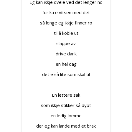
Eg kan ikkje dvele ved det lenger no
for ka e vitsen med det
så lenge eg ikkje finner ro
til å koble ut
slappe av
drive dank
en hel dag
det e så lite som skal til
En lettere sak
som ikkje stikker så dypt
en ledig lomme
der eg kan lande med et brak