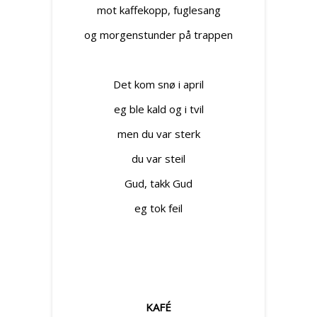
mot kaffekopp, fuglesang
og morgenstunder på trappen
Det kom snø i april
eg ble kald og i tvil
men du var sterk
du var steil
Gud, takk Gud
eg tok feil
KAFÉ