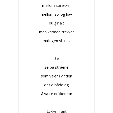
mellom sprekker
mellom sol og hav
du gir alt
men karmen trekker
malingen slitt av
Se
se på stråene
som vaier i vinden
det e både og
å være nokken sin
Lykken rant