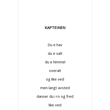
KAPTEINEN
Du e hav
du e salt
du e himmel
overalt
og like ved
men langt avsted
danser du i ro og fred
like ved