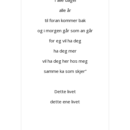
“I alle dager
alle år
til foran kommer bak
og i morgen går som an går
for eg vil ha deg
ha deg mer
vil ha deg her hos meg
samme ka som skjer”
Dette livet
dette ene livet