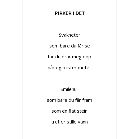
PIRKER I DET
Svakheter
som bare du får se
for du drar meg opp
når eg mister motet
Smilehull
som bare du får fram
som en flat stein
treffer stille vann