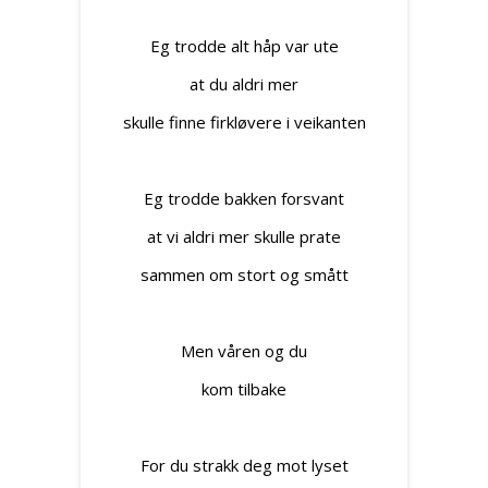
Eg trodde alt håp var ute
at du aldri mer
skulle finne firkløvere i veikanten
Eg trodde bakken forsvant
at vi aldri mer skulle prate
sammen om stort og smått
Men våren og du
kom tilbake
For du strakk deg mot lyset