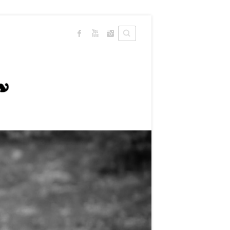
Search