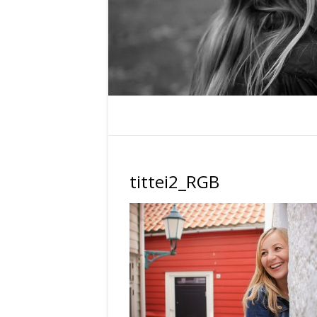
tittei2_RGB